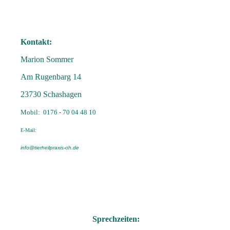
Kontakt:
Marion
Sommer
Am Rugenbarg 14
23730 Schashagen
Mobil: 0176 - 70 04 48 10
E-Mail:
info@tierheilpraxis-oh.de
Sprechzeiten: